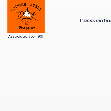
Passer
au
contenu
L’associatio