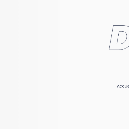
Accue