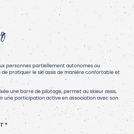
o
ux personnes partiellement autonomes ou
e pratiquer le ski assis de manière confortable et
 fixée une barre de pilotage, permet au skieur assis,
voir une participation active en association avec son
T *