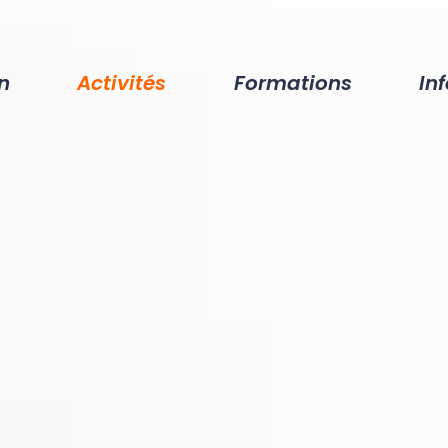
n
Activités
Formations
In